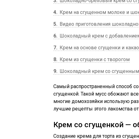
3
Шоколадно-ореховый крем со с
4
Крем на сгущенном молоке и шо
5
Видео приготовления шоколадног
6
Шоколадный крем с добавлением
7
Крем на основе сгущенки и какао
8
Крем из сгущенки с творогом
9
Шоколадный крем со сгущенным 
Самый распространенный способ со
сгущенкой. Такой мусс обожают все
многие домохозяйки использую раз
лучшие рецепты этого лакомства от
Крем со сгущенкой — 
Создание крема для торта из сгуще