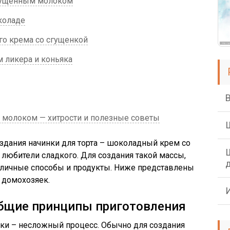
гущенным молоком
коладе
о крема со сгущенкой
 ликера и коньяка
молоком — хитрости и полезные советы
здания начинки для торта – шоколадный крем со
 любители сладкого. Для создания такой массы,
личные способы и продукты. Ниже представлены
 домохозяек.
общие принципы приготовления
нки – несложный процесс. Обычно для создания