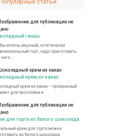
Популярные статьи
коладный ганаш
бы испечь вкусный, эстетически
влекательный торт, надо приготовить
 него...
коладный крем из какао
оладный крем из какао – прекрасный
иант для прослойки и...
ем для торта из белого шоколада
альный крем для торта можно
готовить из белого шоколада,