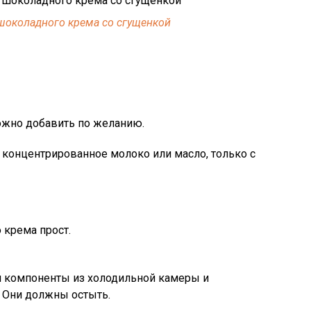
шоколадного крема со сгущенкой
ожно добавить по желанию.
и концентрированное молоко или масло, только с
 крема прост.
 компоненты из холодильной камеры и
. Они должны остыть.