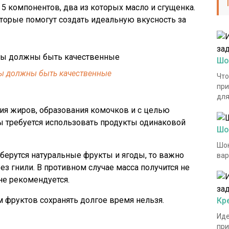
 5 компонентов, два из которых масло и сгущенка.
оторые помогут создать идеальную вкусность за
Шо
ы должны быть качественные
Что
при
для
ия жиров, образования комочков и с целью
ы требуется использовать продукты одинаковой
Шо
Шок
берутся натуральные фрукты и ягоды, то важно
вар
ез гнили. В противном случае масса получится не
не рекомендуется.
 фруктов сохранять долгое время нельзя.
Кр
Иде
при