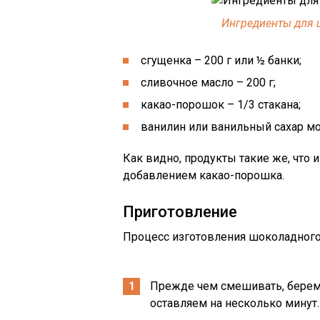
Ингредиенты для 
сгущенка – 200 г или ½ банки;
сливочное масло – 200 г;
какао-порошок – 1/3 стакана;
ванилин или ванильный сахар м
Как видно, продукты такие же, что 
добавлением какао-порошка.
Приготовление
Процесс изготовления шоколадного
Прежде чем смешивать, берем
оставляем на несколько минут