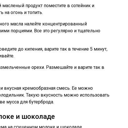
 масленый продукт поместите в сотейник и
ь на огонь и топить.
ного масла налейте концентрированный
ми порциями. Все это регулярно и тщательно
едите до кипения, варите так в течение 5 минут,
ивайте.
азмельченные орехи. Размешайте и варите так в
я и вкусная кремообразная смесь. Ее можно
холодильник. Такую вкусность можно использовать
тве мусса для бутерброда.
локе и шоколаде