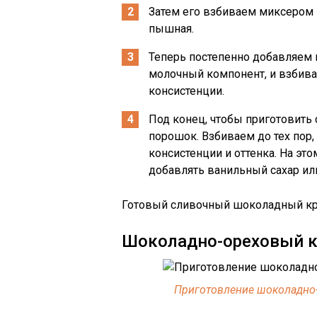
Затем его взбиваем миксером в
пышная.
Теперь постепенно добавляем
молочный компонент, и взбива
консистенции.
Под конец, чтобы приготовить
порошок. Взбиваем до тех пор,
консистенции и оттенка. На эт
добавлять ванильный сахар ил
Готовый сливочный шоколадный кр
Шоколадно-ореховый 
Приготовление шоколадно