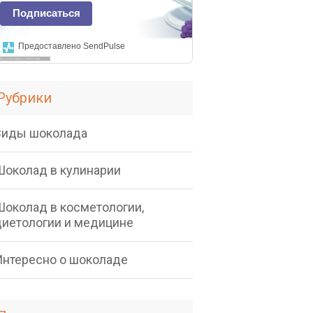
Подписаться
Предоставлено SendPulse
Рубрики
Виды шоколада
Шоколад в кулинарии
Шоколад в косметологии,
диетологии и медицине
Интересно о шоколаде