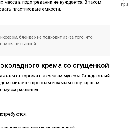
х масса в подогревании не нуждается. В таком
при
овать пластиковые емкости.
иксером, блендер не подходит из-за того, что
овится не пышной.
околадного крема со сгущенкой
жется от тортика с вкусным муссом. Стандартный
ладом считается простым и самым популярным
о мусса различны.
потребуются: