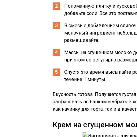
Поломанную плитку и кусковой
добавьте соли. Все это поставит
В смесь с добавлением сливоч
молочный ингредиент небольши
размешивайте.
Массы на сгущенном молоке дов
при этом ее регулярно размеш
Спустя это время высыпайте р
течение 1 минуты.
Вкусность готова. Получается густа
расфасовать по банкам и убрать в 
как начинку для торта, так и в качес
Крем на сгущенном мо