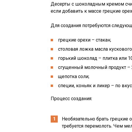
Десерты с шоколадным кремом счи
если добавить к массе грецкие орех
Для создания потребуются следую
грецкие орехи – стакан;
столовая ложка масла кускового
горький шоколад – плитка или 10
сгущенный молочный продукт – 2
щепотка соли;
специи, коньяк и ликер – по вку
Процесс создания:
Необязательно брать грецкие о
требуется перемолоть. Чем мел