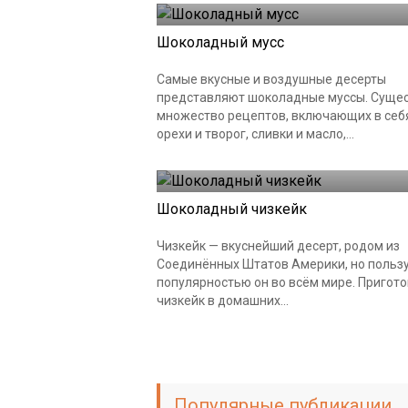
Шоколадный мусс
Самые вкусные и воздушные десерты
представляют шоколадные муссы. Суще
множество рецептов, включающих в себ
орехи и творог, сливки и масло,...
Чизкейки
Шоколадный чизкейк
Чизкейк — вкуснейший десерт, родом из
Соединённых Штатов Америки, но польз
популярностью он во всём мире. Пригот
чизкейк в домашних...
Популярные публикации