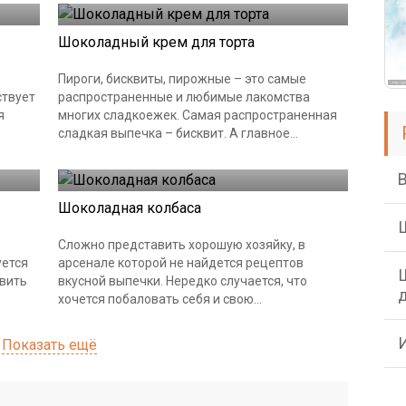
Шоколадный крем для торта
Пироги, бисквиты, пирожные – это самые
ствует
распространенные и любимые лакомства
я
многих сладкоежек. Самая распространенная
сладкая выпечка – бисквит. А главное...
Шоколад в кондитерских изделиях
Шоколадная колбаса
Сложно представить хорошую хозяйку, в
уется
арсенале которой не найдется рецептов
овить
вкусной выпечки. Нередко случается, что
хочется побаловать себя и свою...
Показать ещё