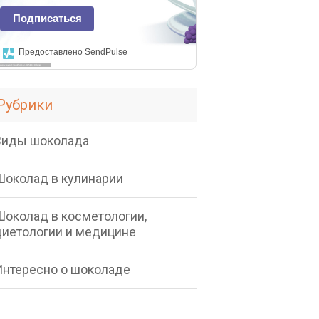
Подписаться
Предоставлено SendPulse
Рубрики
Виды шоколада
Шоколад в кулинарии
Шоколад в косметологии,
диетологии и медицине
Интересно о шоколаде