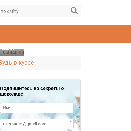
 вишней
Будь в курсе!
Подпишитесь на секреты о
шоколаде
*