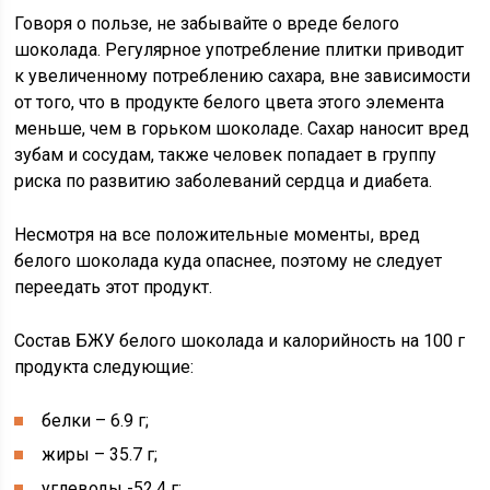
Говоря о пользе, не забывайте о вреде белого
шоколада. Регулярное употребление плитки приводит
к увеличенному потреблению сахара, вне зависимости
от того, что в продукте белого цвета этого элемента
меньше, чем в горьком шоколаде. Сахар наносит вред
зубам и сосудам, также человек попадает в группу
риска по развитию заболеваний сердца и диабета.
Несмотря на все положительные моменты, вред
белого шоколада куда опаснее, поэтому не следует
переедать этот продукт.
Состав БЖУ белого шоколада и калорийность на 100 г
продукта следующие:
белки – 6.9 г;
жиры – 35.7 г;
углеводы -52.4 г;