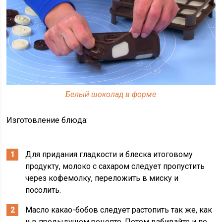
Белый шоколад в форме
Изготовление блюда:
Для придания гладкости и блеска итоговому
продукту, молоко с сахаром следует пропустить
через кофемолку, переложить в миску и
посолить.
Масло какао-бобов следует растопить так же, как
и в предыдущем рецепте. Потом взбивайте и по