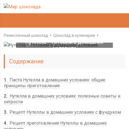
Ремесленный шоколад
Шоколад в кулинарии
Нутелла – готовим в домашних
условиях
Содержание
1
Паста Нутелла в домашних условиях: общие
принципы приготовления
2
Нутелла в домашних условиях: полезные советы и
хитрости
3
Рецепт Нутеллы в домашних условиях с фундуком
4
Рецепт приготовления Нутеллы в домашних
условиях