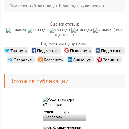
Ремесленный шоколад
Шоколад в кулинарии
Оценка статьи:
(Пока
оценок нет)
Поделиться с друзьями:
Твитнуть
Поделиться
Плюсануть
Поделиться
Отправить
Класснуть
Линкануть
Запинить
Похожие публикации
Рецепт глазури
«Леопард»