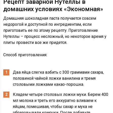
Рецепт заварной Нутеллы в
домашних условиях «Экономная»
Домашняя шоколадная паста получается совсем
недорогой и доступной по ингредиентам, если
приготовить ее по этому рецепту. Приготовление
Нутеллы – процесс несложный, но некоторое время у
плиты провести все же придется.
Способ приготовления:
Два яйца слегка взбить с 300 граммами сахара,
половиной чайной ложки ванилина и тремя
столовыми ложками какао-порошка.
Кладем четыре столовых ложки муки. Берем 400
мл молока и треть его аккуратно вливаем к
яйцам, помешивая, чтобы сахар и мука не
образовывали комочки. После добавьте