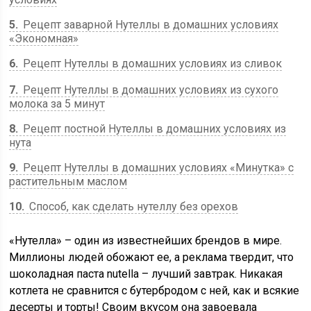
5
Рецепт заварной Нутеллы в домашних условиях
«Экономная»
6
Рецепт Нутеллы в домашних условиях из сливок
7
Рецепт Нутеллы в домашних условиях из сухого
молока за 5 минут
8
Рецепт постной Нутеллы в домашних условиях из
нута
9
Рецепт Нутеллы в домашних условиях «Минутка» с
растительным маслом
10
Способ, как сделать нутеллу без орехов
«Нутелла» – один из известнейших брендов в мире.
Миллионы людей обожают ее, а реклама твердит, что
шоколадная паста nutella – лучший завтрак. Никакая
котлета не сравнится с бутербродом с ней, как и всякие
десерты и торты! Своим вкусом она завоевала