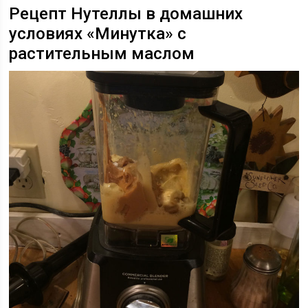
Рецепт Нутеллы в домашних
условиях «Минутка» с
растительным маслом