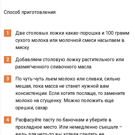
Способ приготовления:
Две столовых ложки какао-порошка и 100 грамм
сухого молока или молочной смеси насыпаем в
миску.
Добавляем столовую ложку растительного или
размягченного сливочного масла.
По чуть-чуть льем молоко или сливки, сильно
мешая, пока масса не станет нужной вам
консистенции. Если хотите послаще, то замените
молоко на сгущенку. Можно положить еще
орешки, сахар.
Расфасуйте пасту по баночкам и уберите в
прохладное место. Или немедленно съешьте –
ведь для чего-то вы хотели сделать ее