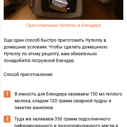
Приготовление Нутеллы в блендере
Еще один способ быстро приготовить Нутеллу в
домашних условиях. Чтобы сделать домашнюю
Нутеллу по этому рецепту, вам обязательно
понадобится погружной блендер.
Способ приготовления:
В емкость для блендера наливаем 150 мл теплого
молока, кладем 120 грамм сахарной пудры и
пакетик ванилина.
Туда же наливаем 350 грамм подсолнечного
рафинированного и дезодорированного масла и