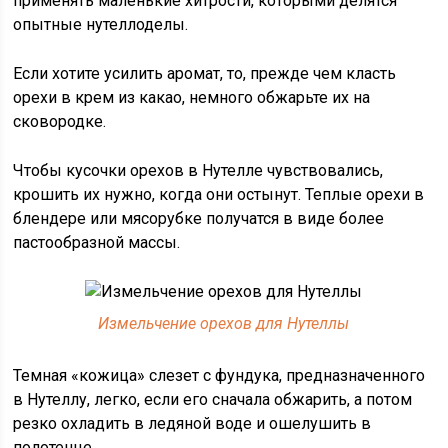
применять маленькие хитрости, которыми делятся
опытные нутеллоделы.
Если хотите усилить аромат, то, прежде чем класть
орехи в крем из какао, немного обжарьте их на
сковородке.
Чтобы кусочки орехов в Нутелле чувствовались,
крошить их нужно, когда они остынут. Теплые орехи в
блендере или мясорубке получатся в виде более
пастообразной массы.
Измельчение орехов для Нутеллы
Темная «кожица» слезет с фундука, предназначенного
в Нутеллу, легко, если его сначала обжарить, а потом
резко охладить в ледяной воде и ошелушить в
полотенце.