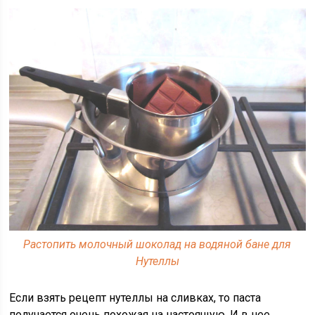
Растопить молочный шоколад на водяной бане для
Нутеллы
Если взять рецепт нутеллы на сливках, то паста
получается очень похожая на настоящую. И в нее