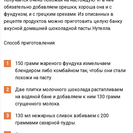
обязательно добавляем орешки, хороша она и с
фундуком, и с грецким орехами. Из описанных в
рецепте продуктов можно приготовить целую банку
вкусной домашней шоколадной пасты Нутелла.
Способ приготовления:
150 грамм жареного фундука измельчаем
блендером либо комбайном так, чтобы они стали
похожи на пасту.
Две плитки молочного шоколада растапливаем
на водяной бане и добавляем к ним 130 грамм
сгущенного молока.
130 мл нежирных сливок взбиваем с 200
граммами сахарной пудры.