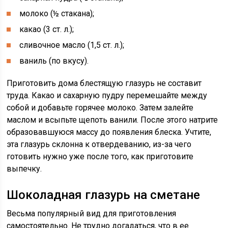
молоко (½ стакана);
какао (3 ст. л.);
сливочное масло (1,5 ст. л.);
ваниль (по вкусу).
Приготовить дома блестящую глазурь не составит
труда. Какао и сахарную пудру перемешайте между
собой и добавьте горячее молоко. Затем залейте
маслом и всыпьте щепоть ванили. После этого натрите
образовавшуюся массу до появления блеска. Учтите,
эта глазурь склонна к отвердеванию, из-за чего
готовить нужно уже после того, как приготовите
выпечку.
Шоколадная глазурь на сметане
Весьма популярный вид для приготовления
самостоятельно. Не трудно догадаться, что в ее