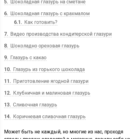
5
Шоколадная глазурь на сметане
6
Шоколадная глазурь с крахмалом
6.1
Как готовить?
7
Видео производства кондитерской глазури
8
Шоколадно ореховая глазурь
9
Глазурь с какао
10
Глазурь из горького шоколада
11
Приготовление ягодной глазури
12
Клубничная и малиновая глазурь
13
Сливочная глазурь
14
Коричневая сливочная глазурь
Может быть не каждый, но многие из нас, проходя