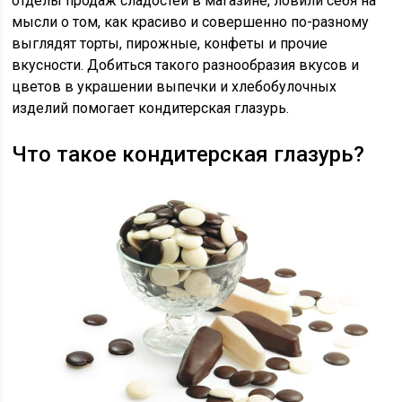
отделы продаж сладостей в магазине, ловили себя на
мысли о том, как красиво и совершенно по-разному
выглядят торты, пирожные, конфеты и прочие
вкусности. Добиться такого разнообразия вкусов и
цветов в украшении выпечки и хлебобулочных
изделий помогает кондитерская глазурь.
Что такое кондитерская глазурь?