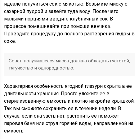
идеале получиться сок с мякотью. Возьмите миску с
сахарной пудрой и залейте туда воду. После чего
малыми порциями вводите клубничный сок. В
процессе помешивайте при помощи венчика.
Проводите процедуру до полного растворения пудры в
соке.
Совет: получившееся масса должна обладать густотой,
тягучестью и однородностью.
Характерная особенность ягодной глазури скрыта в ее
длительности хранения. Просто уложите ее в
стерилизованную емкость и плотно накройте крышкой.
Так вы сможете сохранить ее в течении недели. В
случае, если она застынет, растопить ее поможет
паровая баня или струя горячей воды, направленной на
емкость.