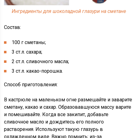
Ингредиенты для шоколадной глазури на сметане
Состав:
100 г сметаны;
3 ст.л. сахара;
2 ст.л. сливочного масла;
3 ст.л. какао-порошка.
Способ приготовления:
В кастрюле на маленьком огне размешайте и заварите
сметану, какао и сахар. Образовавшуюся массу варите
и помешивайте. Когда все закипит, добавьте
сливочное масло и дождитесь его полного
растворения. Используют такую глазурь в
охлажденном виде. Важно помнить: из-за