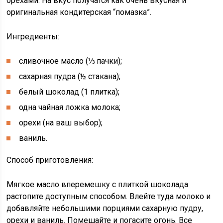
орехами. На вкус получатся как очень вкусная и
оригинальная кондитерская “помазка”.
Ингредиенты:
сливочное масло (⅓ пачки);
сахарная пудра (½ стакана);
белый шоколад (1 плитка);
одна чайная ложка молока;
орехи (на ваш выбор);
ваниль.
Способ приготовления:
Мягкое масло вперемешку с плиткой шоколада
растопите доступным способом. Влейте туда молоко и
добавляйте небольшими порциями сахарную пудру,
орехи и ваниль. Помешайте и погасите огонь. Все