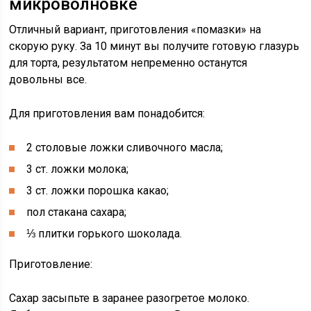
микроволновке
Отличный вариант, приготовления «помазки» на
скорую руку. За 10 минут вы получите готовую глазурь
для торта, результатом непременно останутся
довольны все.
Для приготовления вам понадобится:
2 столовые ложки сливочного масла;
3 ст. ложки молока;
3 ст. ложки порошка какао;
пол стакана сахара;
⅓ плитки горького шоколада.
Приготовление:
Сахар засыпьте в заранее разогретое молоко.