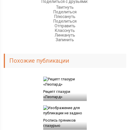
Поделиться с друзьями:
Твитнуть
Поделиться
Плюсануть
Поделиться
Отправить
Класснуть
Линкануть
Запинить
Похожие публикации
Рецепт глазури
«Леопард»
Роспись пряников
глазурью