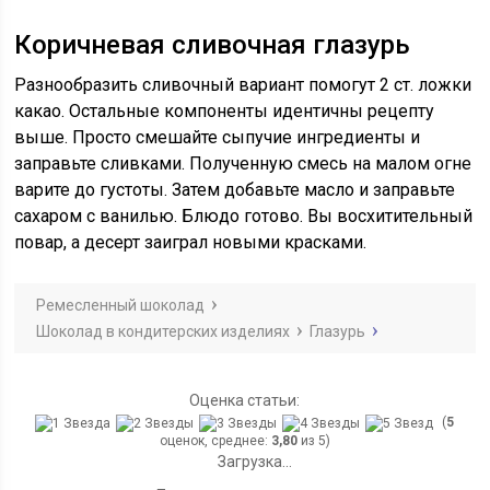
Коричневая сливочная глазурь
Разнообразить сливочный вариант помогут 2 ст. ложки
какао. Остальные компоненты идентичны рецепту
выше. Просто смешайте сыпучие ингредиенты и
заправьте сливками. Полученную смесь на малом огне
варите до густоты. Затем добавьте масло и заправьте
сахаром с ванилью. Блюдо готово. Вы восхитительный
повар, а десерт заиграл новыми красками.
Ремесленный шоколад
Шоколад в кондитерских изделиях
Глазурь
Оценка статьи:
(
5
оценок, среднее:
3,80
из 5)
Загрузка...