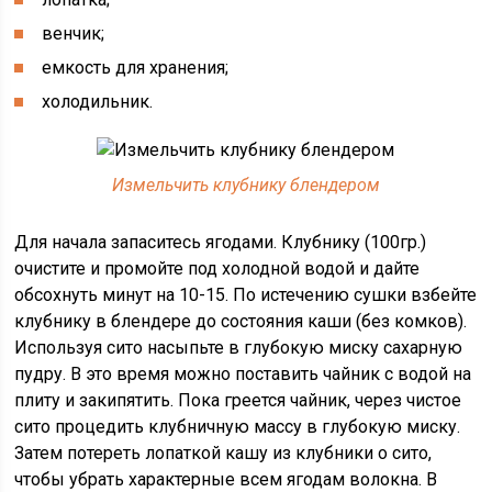
венчик;
емкость для хранения;
холодильник.
Измельчить клубнику блендером
Для начала запаситесь ягодами. Клубнику (100гр.)
очистите и промойте под холодной водой и дайте
обсохнуть минут на 10-15. По истечению сушки взбейте
клубнику в блендере до состояния каши (без комков).
Используя сито насыпьте в глубокую миску сахарную
пудру. В это время можно поставить чайник с водой на
плиту и закипятить. Пока греется чайник, через чистое
сито процедить клубничную массу в глубокую миску.
Затем потереть лопаткой кашу из клубники о сито,
чтобы убрать характерные всем ягодам волокна. В