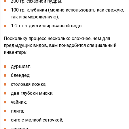
200 гр. сахарной пудры;
100 гр. клубники (можно использовать как свежую,
так и замороженную);
1-2 ст.л. дистиллированной воды.
Поскольку процесс несколько сложнее, чем для
предыдущих видов, вам понадобится специальный
инвентарь:
дуршлаг;
блендер;
столовая ложка;
две глубоки миски;
чайник;
плита;
сито с мелкой сеточкой;
лопатка;